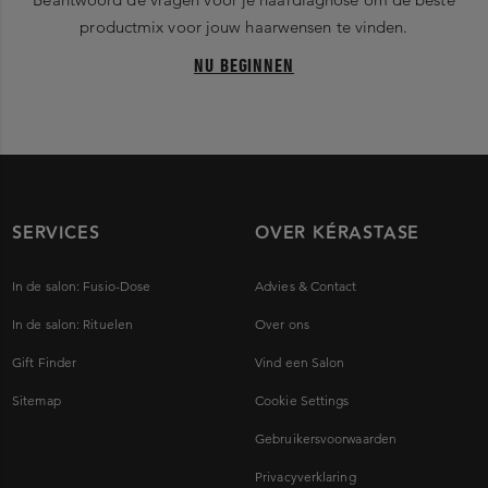
productmix voor jouw haarwensen te vinden.
NU BEGINNEN
SERVICES
OVER KÉRASTASE
In de salon: Fusio-Dose
Advies & Contact
In de salon: Rituelen
Over ons
Gift Finder
Vind een Salon
Sitemap
Cookie Settings
Gebruikersvoorwaarden
Privacyverklaring