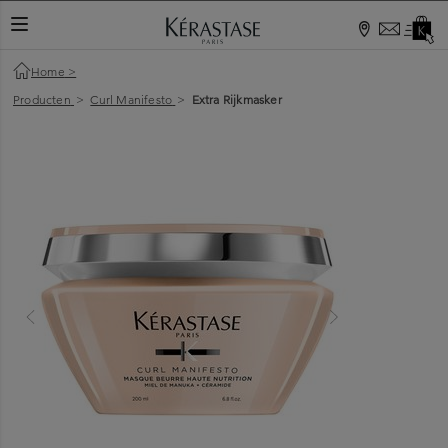
Home
>
Producten
>
Curl Manifesto
>
Extra Rijkmasker