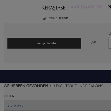
HAAR DIAGNOSE
P
Home
>
kapper
W
OF
Huidige Locatie
WE HEBBEN GEVONDEN
313 DICHTSBIJZIJNDE SALONS
FILTER