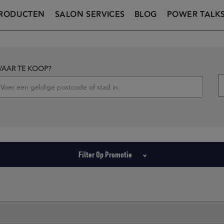
RODUCTEN
SALON SERVICES
BLOG
POWER TALK
AAR TE KOOP?
Filter Op Promotie