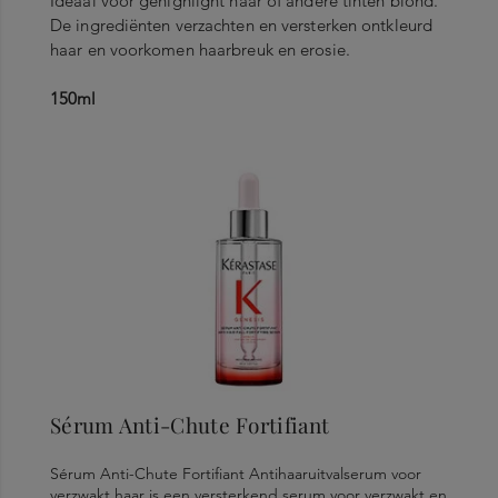
Ideaal voor gehighlight haar of andere tinten blond.
De ingrediënten verzachten en versterken ontkleurd
haar en voorkomen haarbreuk en erosie.
150ml
Sérum Anti-Chute Fortifiant
Sérum Anti-Chute Fortifiant Antihaaruitvalserum voor
verzwakt haar is een versterkend serum voor verzwakt en