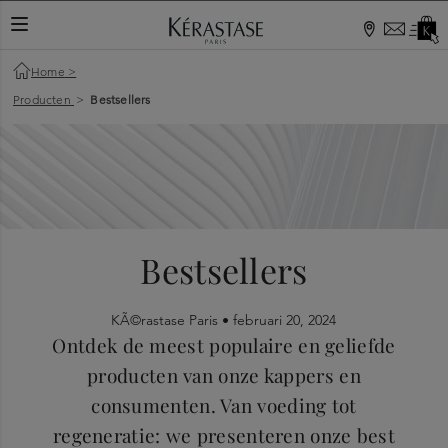
Home
>
Producten
>
Bestsellers
Bestsellers
KÃ©rastase Paris •
februari 20, 2024
Ontdek de meest populaire en geliefde
producten van onze kappers en
consumenten. Van voeding tot
regeneratie: we presenteren onze best