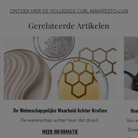
ONTDEK HIER DE VOLLEDIGE CURL MANIFESTO-LIJN
Gerelateerde Artikelen
De Wetenschappelijke Waarheid Achter Krullen
Hoe
De wetenschap achter haar dat draait.
Van e
Dose
MEER INFORMATIE