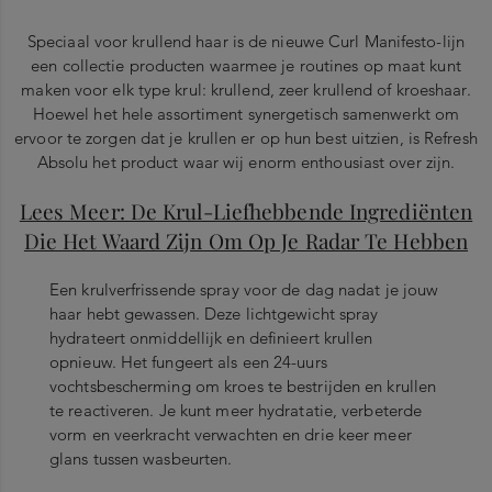
Speciaal voor krullend haar is de nieuwe Curl Manifesto-lijn
een collectie producten waarmee je routines op maat kunt
maken voor elk type krul: krullend, zeer krullend of kroeshaar.
Hoewel het hele assortiment synergetisch samenwerkt om
ervoor te zorgen dat je krullen er op hun best uitzien, is Refresh
Absolu het product waar wij enorm enthousiast over zijn.
Lees Meer: De Krul-Liefhebbende Ingrediënten
Die Het Waard Zijn Om Op Je Radar Te Hebben
Een krulverfrissende spray voor de dag nadat je jouw
haar hebt gewassen. Deze lichtgewicht spray
hydrateert onmiddellijk en definieert krullen
opnieuw. Het fungeert als een 24-uurs
vochtsbescherming om kroes te bestrijden en krullen
te reactiveren. Je kunt meer hydratatie, verbeterde
vorm en veerkracht verwachten en drie keer meer
glans tussen wasbeurten.