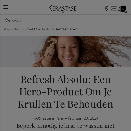
Home
>
Producten
>
Curl Manifesto
>
Refresh Absolu
Refresh Absolu: Een
Hero-Product Om Je
Krullen Te Behouden
KÃ©rastase Paris •
februari 20, 2024
Beperk onnodig je haar te wassen met