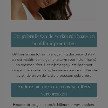
Het gebruik van de verkeerde haar- en
hoofdhuidproducten
Dit kan leiden tot een aandoening die bekend staat
als dermatitis (een algemene term voor huidirritatie)
en roos/schilfers. Het is belangrijk om haar met
roos/schilfers regelmatig te wassen om de schilfers te
verwijderen en de juiste producten gebruiken.
Andere factoren die roos/schilfers
veroorzaken
Hoewel stress geen roos/schilfers kan veroorzaken,