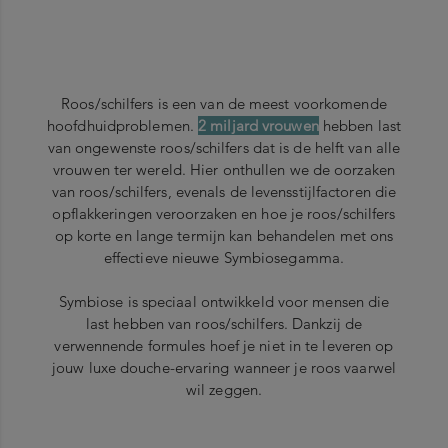
Roos/schilfers is een van de meest voorkomende
hoofdhuidproblemen.
2 miljard vrouwen
hebben last
van ongewenste roos/schilfers dat is de helft van alle
vrouwen ter wereld. Hier onthullen we de oorzaken
van roos/schilfers, evenals de levensstijlfactoren die
opflakkeringen veroorzaken en hoe je roos/schilfers
op korte en lange termijn kan behandelen met ons
effectieve nieuwe Symbiosegamma.
Symbiose is speciaal ontwikkeld voor mensen die
last hebben van roos/schilfers. Dankzij de
verwennende formules hoef je niet in te leveren op
jouw luxe douche-ervaring wanneer je roos vaarwel
wil zeggen.