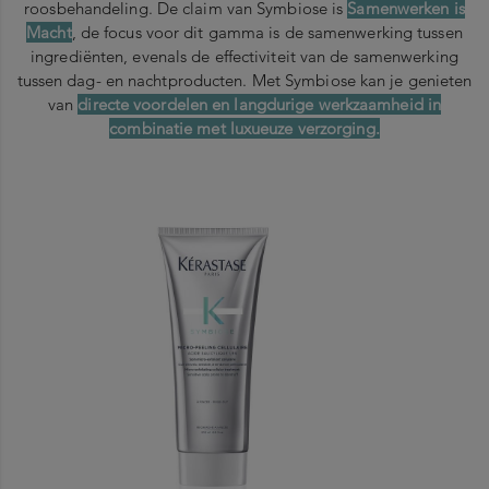
roosbehandeling. De claim van Symbiose is
Samenwerken is
Macht
, de focus voor dit gamma is de samenwerking tussen
ingrediënten, evenals de effectiviteit van de samenwerking
tussen dag- en nachtproducten. Met Symbiose kan je genieten
van
directe voordelen en langdurige werkzaamheid in
combinatie met luxueuze verzorging.