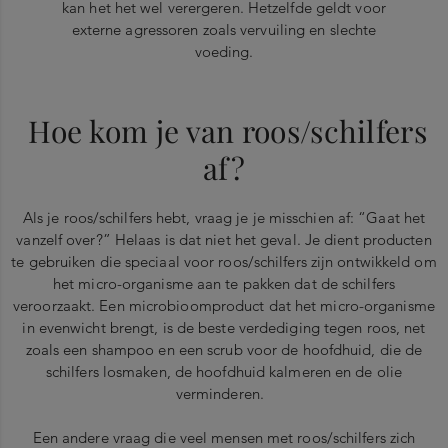
kan het het wel verergeren. Hetzelfde geldt voor
externe agressoren zoals vervuiling en slechte
voeding.
Hoe kom je van roos/schilfers
af?
Als je roos/schilfers hebt, vraag je je misschien af: “Gaat het
vanzelf over?” Helaas is dat niet het geval. Je dient producten
te gebruiken die speciaal voor roos/schilfers zijn ontwikkeld om
het micro-organisme aan te pakken dat de schilfers
veroorzaakt. Een microbioomproduct dat het micro-organisme
in evenwicht brengt, is de beste verdediging tegen roos, net
zoals een shampoo en een scrub voor de hoofdhuid, die de
schilfers losmaken, de hoofdhuid kalmeren en de olie
verminderen.
Een andere vraag die veel mensen met roos/schilfers zich