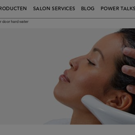
RODUCTEN
SALON SERVICES
BLOG
POWER TALK
 door hard water