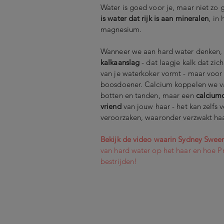
Water is goed voor je, maar niet zo 
is water dat rijk is aan mineralen
, in
magnesium.
Wanneer we aan hard water denken,
kalkaanslag
- dat laagje kalk dat zi
van je waterkoker vormt - maar voor 
boosdoener. Calcium koppelen we va
botten en tanden, maar een
calciumo
vriend
van jouw haar - het kan zelfs 
veroorzaken, waaronder verzwakt haa
Bekijk de video waarin Sydney Swee
van hard water op het haar en hoe P
bestrijden!