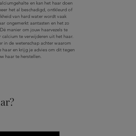
alciumgehalte en kan het haar doen
neer het al beschadigd, ontkleurd of
jkheid van hard water wordt vaak
aar ongemerkt aantasten en het zo
Dé manier om jouw haarvezels te
 calcium te verwijderen uit het haar.
eper in de wetenschap achter waarom
e haar en krijg je advies om dit tegen
w haar te herstellen.
ar?