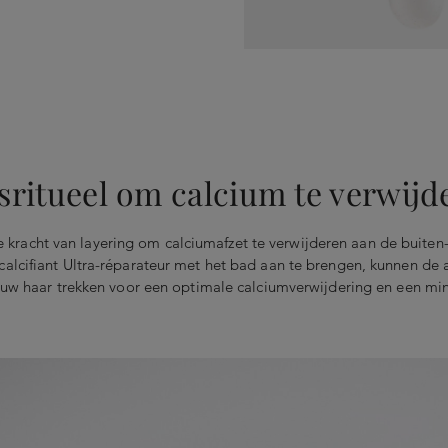
sritueel om calcium te verwijd
 kracht van layering om calciumafzet te verwijderen aan de buiten
lcifiant Ultra-réparateur met het bad aan te brengen, kunnen de a
ouw haar trekken voor een optimale calciumverwijdering en een min