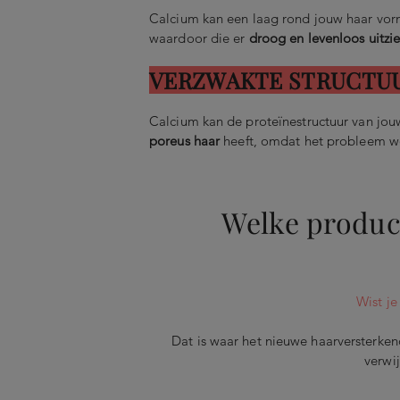
Calcium kan een laag rond jouw haar vo
waardoor die er
droog en levenloos uitzie
VERZWAKTE STRUCTU
Calcium kan de proteïnestructuur van jou
poreus haar
heeft, omdat het probleem w
Welke produc
Wist j
Dat is waar het nieuwe haarversterke
verwi