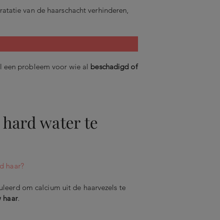
ratatie van de haarschacht verhinderen,
al een probleem voor wie al
beschadigd of
hard water te
d haar?
leerd om calcium uit de haarvezels te
w haar
.