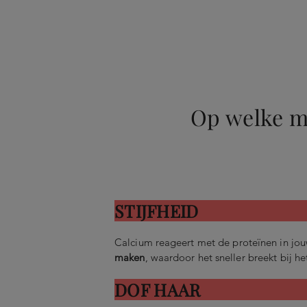
Op welke m
STIJFHEID
Calcium reageert met de proteïnen in jouw
maken
, waardoor het sneller breekt bij he
DOF HAAR