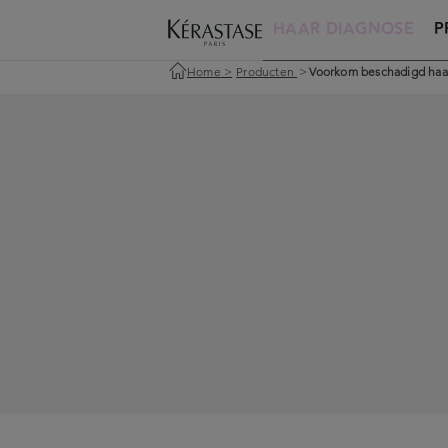
HAAR DIAGNOSE
P
Home
>
Producten
>
Voorkom beschadigd haar