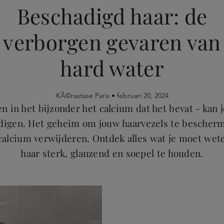
Beschadigd haar: de
verborgen gevaren van
hard water
KÃ©rastase Paris •
februari 20, 2024
en in het bijzonder het calcium dat het bevat - kan 
digen. Het geheim om jouw haarvezels te bescher
calcium verwijderen. Ontdek alles wat je moet we
haar sterk, glanzend en soepel te houden.