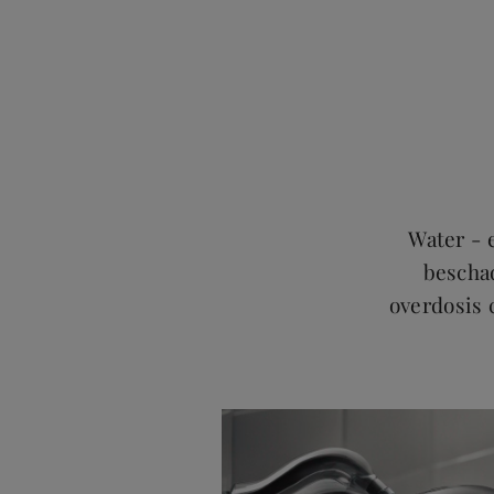
Water - 
bescha
overdosis 