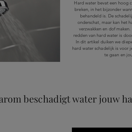
Hard water bevat een hoog c
breken, in het bijzonder wan
behandeld is. De schadeli
onderschat, maar kan het h
verzwakken en dof maken. 
redden van hard water is door
In dit artikel duiken we di
hard water schadelijk is voor j
te gaan en jou
arom beschadigt water jouw ha