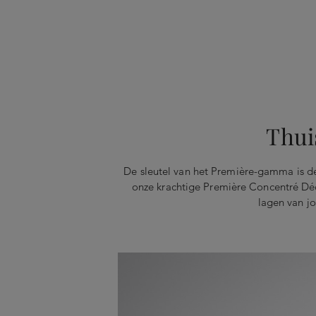
Thui
De sleutel van het Première-gamma is de
onze krachtige Première Concentré Déca
lagen van j