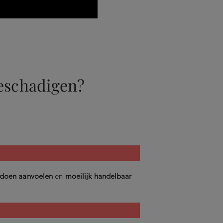
eschadigen?
 doen aanvoelen
en
moeilijk handelbaar