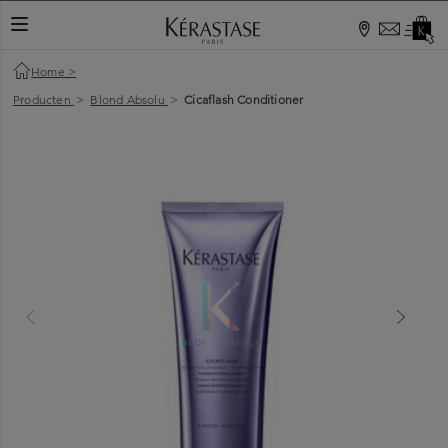
Home
>
Producten
>
Blond Absolu
>
Cicaflash Conditioner