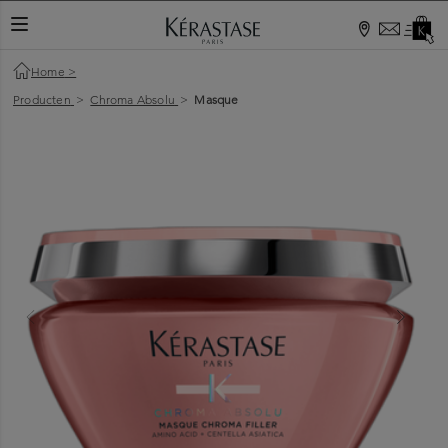
Home
>
Producten
>
Chroma Absolu
>
Masque