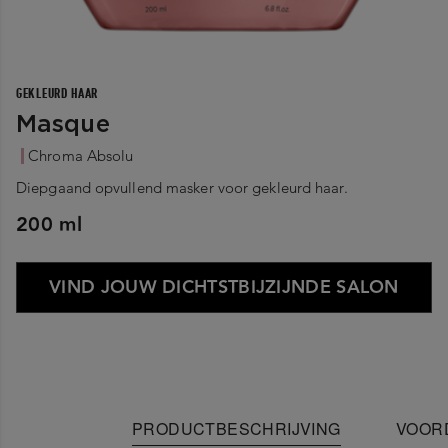
GEKLEURD HAAR
Masque
Chroma Absolu
Diepgaand opvullend masker voor gekleurd haar.
200 ml
VIND JOUW DICHTSTBIJZIJNDE SALON
PRODUCTBESCHRIJVING
VOOR