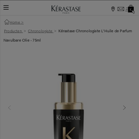
Home
>
Producten
>
Chronologiste
>
Kérastase Chronologiste L'Huile de Parfum
Navulbare Olie - 75ml