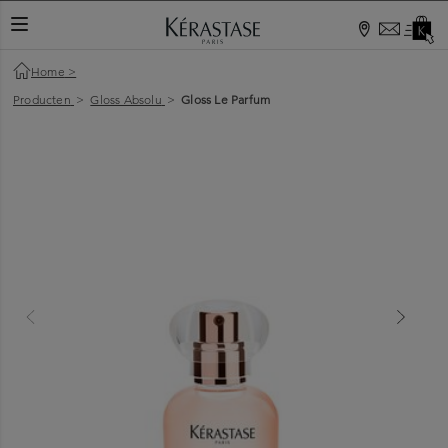
Home
>
Producten
>
Gloss Absolu
>
Gloss Le Parfum