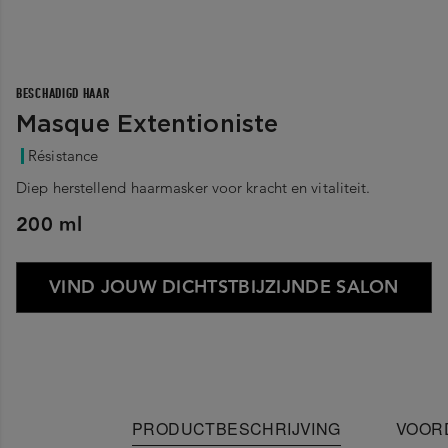
BESCHADIGD HAAR
Masque Extentioniste
Résistance
Diep herstellend haarmasker voor kracht en vitaliteit.
200 ml
VIND JOUW DICHTSTBIJZIJNDE SALON
PRODUCTBESCHRIJVING
VOOR