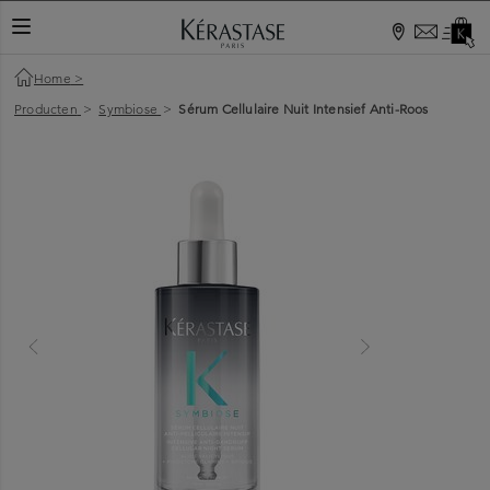
Home
>
Producten
>
Symbiose
>
Sérum Cellulaire Nuit Intensief Anti-Roos